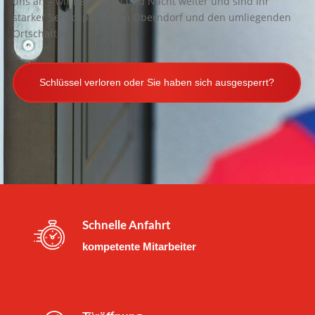
uns an – wir helfen Tag und Nacht weiter und sind Ihr
starker Servicepartner in Oberndorf und den umliegenden
Ortschaften.
Schlüssel verloren oder Sie haben sich ausgesperrt?
Schnelle Anfahrt
kompetente Mitarbeiter