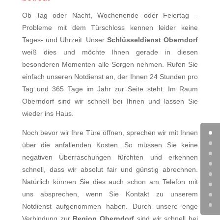
Ob Tag oder Nacht, Wochenende oder Feiertag –
Probleme mit dem Türschloss kennen leider keine
Tages- und Uhrzeit. Unser
Schlüsseldienst Oberndorf
weiß dies und möchte Ihnen gerade in diesen
besonderen Momenten alle Sorgen nehmen. Rufen Sie
einfach unseren Notdienst an, der Ihnen 24 Stunden pro
Tag und 365 Tage im Jahr zur Seite steht. Im Raum
Oberndorf sind wir schnell bei Ihnen und lassen Sie
wieder ins Haus.
Noch bevor wir Ihre Türe öffnen, sprechen wir mit Ihnen
über die anfallenden Kosten. So müssen Sie keine
negativen Überraschungen fürchten und erkennen
schnell, dass wir absolut fair und günstig abrechnen.
Natürlich können Sie dies auch schon am Telefon mit
uns absprechen, wenn Sie Kontakt zu unserem
Notdienst aufgenommen haben. Durch unsere enge
Verbindung zur
Region
Oberndorf
sind wir schnell bei