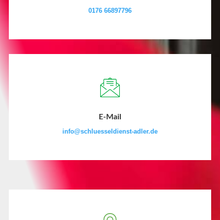
0176 66897796
E-Mail
info@schluesseldienst-adler.de​